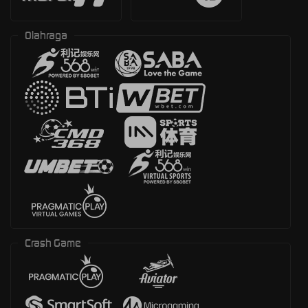
Olahraga
Crash Game