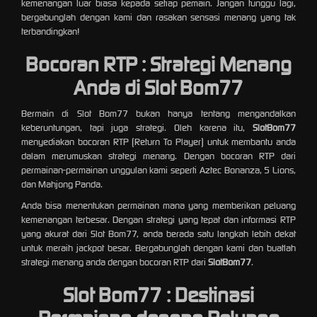
kemenangan luar biasa kepada setiap pemain. Jangan tunggu lagi,
bergabunglah dengan kami dan rasakan sensasi menang yang tak
terbandingkan!
Bocoran RTP : Strategi Menang
Anda di Slot Bom77
Bermain di Slot Bom77 bukan hanya tentang mengandalkan
keberuntungan, tapi juga strategi. Oleh karena itu,
SlotBom77
menyediakan bocoran RTP (Return To Player) untuk membantu anda
dalam merumuskan strategi menang. Dengan bocoran RTP dari
permainan-permainan unggulan kami seperti Aztec Bonanza, 5 Lions,
dan Mahjong Panda.
Anda bisa menentukan permainan mana yang memberikan peluang
kemenangan terbesar. Dengan strategi yang tepat dan informasi RTP
yang akurat dari Slot Bom77, anda berada satu langkah lebih dekat
untuk meraih jackpot besar. Bergabunglah dengan kami dan buatlah
strategi menang anda dengan bocoran RTP dari
SlotBom77
.
Slot Bom77 : Destinasi