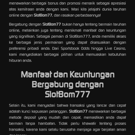
menawarkan berbagai bonus dan promosi menarik sebagai apresiasi
atas kemitraan anda dengan kami. Mari kita jelajahi dunia taruhan
online dengan
SlotBom77
, dan rasakan perbedaannya!
Bergabung dengan
SlotBom77
bukan hanya tentang bermain taruhan
online, melainkan juga tentang menikmati manfaat dan keuntungan
yang signifikan. Sebagai pemain di SlotBom777, anda memiliki akses
ke berbagai jenis permainan yang dapat disesuaikan dengan
preferensi pribadi anda. Dari Sportsbook Odds hingga Live Casino,
kami menyediakan berbagai pilihan untuk memuaskan kebutuhan
hiburan anda.
Manfaat dan Keuntungan
Bergabung dengan
SlotBom777
Selain itu, kami menyadari bahwa transaksi yang lancar dan cepat
adalah kunci kepuasan pelanggan.
SlotBom77
menawarkan berbagai
metode deposit yang mudah dan cepat, memastikan anda dapat
bermain tanpa hambatan. Tidak perlu khawatir tentang proses
transaksi, karena kami selalu berusaha menjaga agar berjalan aman