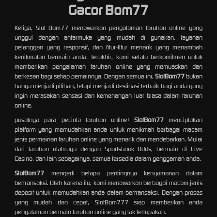
Gacor Bom77
Ketiga, Slot Bom77 menawarkan pengalaman taruhan online yang
unggul dengan antarmuka yang mudah di gunakan, layanan
pelanggan yang responsif, dan fitur-fitur menarik yang menambah
kenikmatan bermain anda. Terakhir, kami selalu berkomitmen untuk
memberikan pengalaman taruhan online yang memuaskan dan
berkesan bagi setiap pemainnya. Dengan semua ini,
SlotBom77
bukan
hanya menjadi pilihan, tetapi menjadi destinasi terbaik bagi anda yang
ingin merasakan sensasi dan kemenangan luar biasa dalam taruhan
online.
pusatnya para pecinta taruhan online!
SlotBom77
menciptakan
platform yang memudahkan anda untuk menikmati berbagai macam
jenis permainan taruhan online yang menarik dan mendebarkan. Mulai
dari taruhan olahraga dengan Sportsbook Odds, bermain di Live
Casino, dan lain sebagainya, semua tersedia dalam genggaman anda.
SlotBom77
mengerti betapa pentingnya kenyamanan dalam
bertransaksi. Oleh karena itu, kami menawarkan berbagai macam jenis
deposit untuk memudahkan anda dalam bertransaksi. Dengan proses
yang mudah dan cepat, SlotBom777 siap memberikan anda
pengalaman bermain taruhan online yang tak terlupakan.