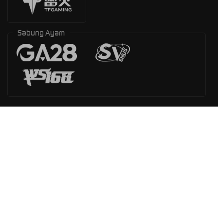
Sabung Ayam