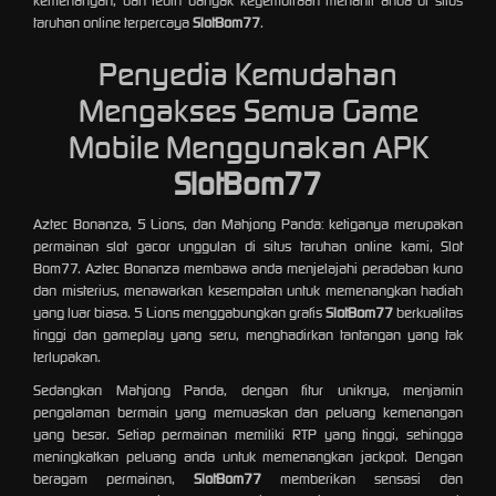
kemenangan, dan lebih banyak kegembiraan menanti anda di situs
taruhan online terpercaya
SlotBom77
.
Penyedia Kemudahan
Mengakses Semua Game
Mobile Menggunakan APK
SlotBom77
Aztec Bonanza, 5 Lions, dan Mahjong Panda: ketiganya merupakan
permainan slot gacor unggulan di situs taruhan online kami, Slot
Bom77. Aztec Bonanza membawa anda menjelajahi peradaban kuno
dan misterius, menawarkan kesempatan untuk memenangkan hadiah
yang luar biasa. 5 Lions menggabungkan grafis
SlotBom77
berkualitas
tinggi dan gameplay yang seru, menghadirkan tantangan yang tak
terlupakan.
Sedangkan Mahjong Panda, dengan fitur uniknya, menjamin
pengalaman bermain yang memuaskan dan peluang kemenangan
yang besar. Setiap permainan memiliki RTP yang tinggi, sehingga
meningkatkan peluang anda untuk memenangkan jackpot. Dengan
beragam permainan,
SlotBom77
memberikan sensasi dan