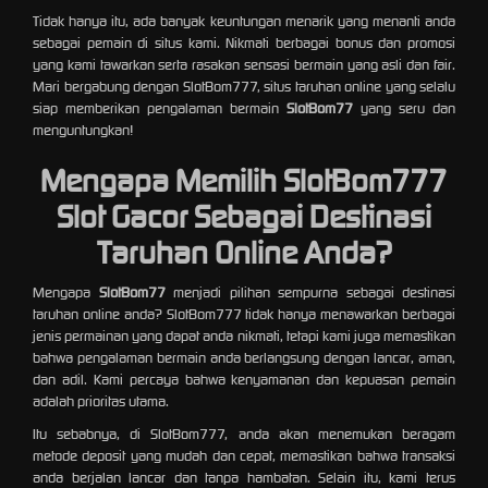
Tidak hanya itu, ada banyak keuntungan menarik yang menanti anda
sebagai pemain di situs kami. Nikmati berbagai bonus dan promosi
yang kami tawarkan serta rasakan sensasi bermain yang asli dan fair.
Mari bergabung dengan SlotBom777, situs taruhan online yang selalu
siap memberikan pengalaman bermain
SlotBom77
yang seru dan
menguntungkan!
Mengapa Memilih SlotBom777
Slot Gacor Sebagai Destinasi
Taruhan Online Anda?
Mengapa
SlotBom77
menjadi pilihan sempurna sebagai destinasi
taruhan online anda? SlotBom777 tidak hanya menawarkan berbagai
jenis permainan yang dapat anda nikmati, tetapi kami juga memastikan
bahwa pengalaman bermain anda berlangsung dengan lancar, aman,
dan adil. Kami percaya bahwa kenyamanan dan kepuasan pemain
adalah prioritas utama.
Itu sebabnya, di SlotBom777, anda akan menemukan beragam
metode deposit yang mudah dan cepat, memastikan bahwa transaksi
anda berjalan lancar dan tanpa hambatan. Selain itu, kami terus