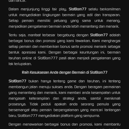
dan lancar.
Dalam menjunjung tinggi fair play,
SlotBom77
selalu berkomitmen
untuk menyediakan lingkungan bermain yang adil dan transparan.
Setiap pemain memiliki peluang yang sama untuk menang,
menjadikan pengalaman bermain anda lebih menantang dan menarik.
Tentu saja, manfaat terbesar bergabung dengan
SlotBom77
adalah
berbagai bonus dan promosi yang kami tawarkan. Kami menghargai
setiap pemain dan memberikan bonus serta promosi menarik sebagai
bentuk apresiasi kami. Dengan berbagai keuntungan ini, bermain
taruhan online di SlotBom777 pasti akan menjadi pengalaman yang
tak terlupakan.
Raih Kesuksesan Anda dengan Bermain di SlotBom77
SlotBom77
bukan hanya tentang game dan taruhan, ini tentang
membangun jalan menuju sukses anda. Dengan beragam permainan
yang menantang dan menarik, kami memberi anda kesempatan untuk
mengasah keterampilan dan strategi anda, sambil menikmati
prosesnya. Tidak peduli apakah anda seorang pemula yang
bersemangat atau pemain berpengalaman yang mencari tantangan
baru, SlotBom777 menyediakan platform yang sempurna.
Dengan menawarkan berbagai bonus dan promosi, kami membantu