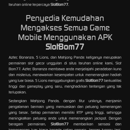
taruhan online terpercaya
SlotBom77
.
Penyedia Kemudahan
Mengakses Semua Game
Mobile Menggunakan APK
SlotBom77
Aztec Bonanza, 5 Lions, dan Mahjong Panda: ketiganya merupakan
permainan slot gacor unggulan di situs taruhan online kami, Slot
Bom77. Aztec Bonanza membawa anda menjelajahi peradaban kuno
dan misterius, menawarkan kesempatan untuk memenangkan hadiah
yang luar biasa. 5 Lions menggabungkan grafis
SlotBom77
berkualitas
tinggi dan gameplay yang seru, menghadirkan tantangan yang tak
terlupakan.
Sedangkan Mahjong Panda, dengan fitur uniknya, menjamin
pengalaman bermain yang memuaskan dan peluang kemenangan
yang besar. Setiap permainan memiliki RTP yang tinggi, sehingga
meningkatkan peluang anda untuk memenangkan jackpot. Dengan
beragam permainan,
SlotBom77
memberikan sensasi dan
kemenangan luar biasa kepada setiap pemain. Jangan tunggu lagi,