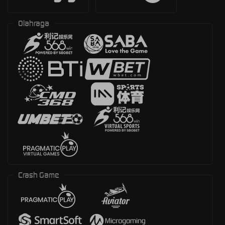
Olahraga
Crash Game