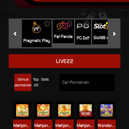
i
i
i
i
i
Facha
Fat Panda
Slot88 x PP
PG Soft
Pragmatic Play
LIVE22
Semua
Top
Slots
permainan
20
Mahjong Gold: Dragon
Mahjong Gold: Phoenix
Mahjong Gold: Lion
Mahjong Gold: Tiger
Wonders of Giza Pyramid