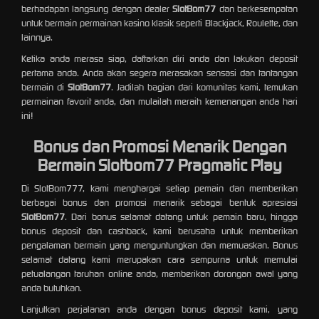
berhadapan langsung dengan dealer
SlotBom77
dan berkesempatan
untuk bermain permainan kasino klasik seperti Blackjack, Roulette, dan
lainnya.
Ketika anda merasa siap, daftarkan diri anda dan lakukan deposit
pertama anda. Anda akan segera merasakan sensasi dan tantangan
bermain di
SlotBom77
. Jadilah bagian dari komunitas kami, temukan
permainan favorit anda, dan mulailah meraih kemenangan anda hari
ini!
Bonus dan Promosi Menarik Dengan
Bermain Slotbom77 Pragmatic Play
Di SlotBom777, kami menghargai setiap pemain dan memberikan
berbagai bonus dan promosi menarik sebagai bentuk apresiasi
SlotBom77
. Dari bonus selamat datang untuk pemain baru, hingga
bonus deposit dan cashback, kami berusaha untuk memberikan
pengalaman bermain yang menguntungkan dan memuaskan. Bonus
selamat datang kami merupakan cara sempurna untuk memulai
petualangan taruhan online anda, memberikan dorongan awal yang
anda butuhkan.
Lanjutkan perjalanan anda dengan bonus deposit kami, yang