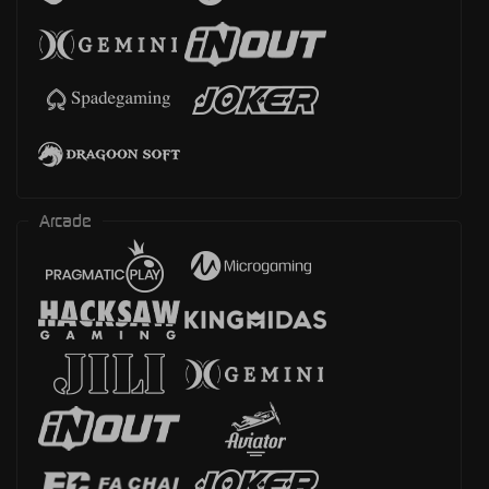
Arcade