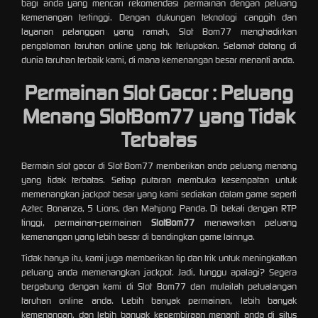
bagi anda yang mencari rekomendasi permainan dengan peluang
kemenangan tertinggi. Dengan dukungan teknologi canggih dan
layanan pelanggan yang ramah, Slot Bom77 menghadirkan
pengalaman taruhan online yang tak terlupakan. Selamat datang di
dunia taruhan terbaik kami, di mana kemenangan besar menanti anda.
Permainan Slot Gacor : Peluang
Menang SlotBom77 yang Tidak
Terbatas
Bermain slot gacor di Slot Bom77 memberikan anda peluang menang
yang tidak terbatas. Setiap putaran membuka kesempatan untuk
memenangkan jackpot besar yang kami sediakan dalam game seperti
Aztec Bonanza, 5 Lions, dan Mahjong Panda. Di bekali dengan RTP
tinggi, permainan-permainan
SlotBom77
menawarkan peluang
kemenangan yang lebih besar di bandingkan game lainnya.
Tidak hanya itu, kami juga memberikan tip dan trik untuk meningkatkan
peluang anda memenangkan jackpot. Jadi, tunggu apalagi? Segera
bergabung dengan kami di Slot Bom77 dan mulailah petualangan
taruhan online anda. Lebih banyak permainan, lebih banyak
kemenangan, dan lebih banyak kegembiraan menanti anda di situs