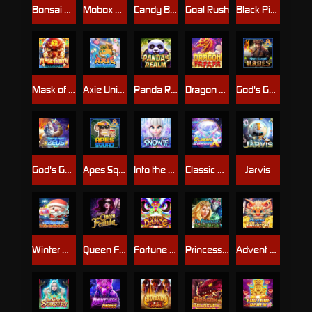
Bonsai of the Riches
Mobox Olympia
Candy Bomb
Goal Rush
Black Pink (B.P.) in Metaverse
Mask of Truth Jumboways
Axie Universe
Panda Realm
Dragon FAFAFA
God's Gambit : Hades
God's Gambit Zeus
Apes Squad
Into the Fay: Snowie
Classic Diamond X5
Jarvis
Winter Winnings
Queen Femida
Fortune Dance
Princess and the Evil Witch
Advent of the Dragon