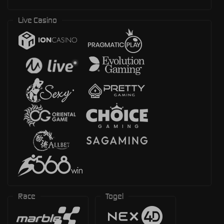
Live Casino
Race
Togel