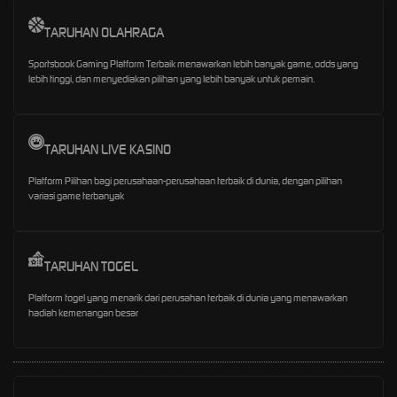
TARUHAN OLAHRAGA
Sportsbook Gaming Platform Terbaik menawarkan lebih banyak game, odds yang
lebih tinggi, dan menyediakan pilihan yang lebih banyak untuk pemain.
TARUHAN LIVE KASINO
Platform Pilihan bagi perusahaan-perusahaan terbaik di dunia, dengan pilihan
variasi game terbanyak
TARUHAN TOGEL
Platform togel yang menarik dari perusahan terbaik di dunia yang menawarkan
hadiah kemenangan besar