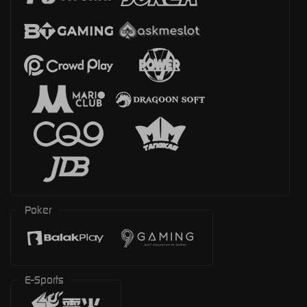
Poker
E-Sports