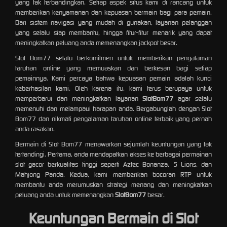
yang tak terbandingkan. Setiap aspek situs kami di rancang untuk
memberikan kenyamanan dan kepuasan bermain bagi para pemain.
Dari sistem navigasi yang mudah di gunakan, layanan pelanggan
yang selalu siap membantu, hingga fitur-fitur menarik yang dapat
meningkatkan peluang anda memenangkan jackpot besar.
Slot Bom77 selalu berkomitmen untuk memberikan pengalaman
taruhan online yang memuaskan dan berkesan bagi setiap
pemainnya. Kami percaya bahwa kepuasan pemain adalah kunci
keberhasilan kami. Oleh karena itu, kami terus berupaya untuk
memperbarui dan meningkatkan layanan
SlotBom77
agar selalu
memenuhi dan melampaui harapan anda. Bergabunglah dengan Slot
Bom77 dan nikmati pengalaman taruhan online terbaik yang pernah
anda rasakan.
Bermain di Slot Bom77 menawarkan sejumlah keuntungan yang tak
tertandingi. Pertama, anda mendapatkan akses ke berbagai permainan
slot gacor berkualitas tinggi seperti Aztec Bonanza, 5 Lions, dan
Mahjong Panda. Kedua, kami memberikan bocoran RTP untuk
membantu anda merumuskan strategi menang dan meningkatkan
peluang anda untuk memenangkan
SlotBom77
besar.
Keuntungan Bermain di Slot