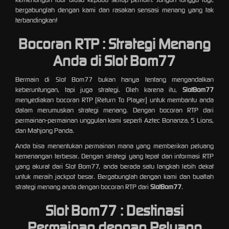
bergabunglah dengan kami dan rasakan sensasi menang yang tak
terbandingkan!
Bocoran RTP : Strategi Menang
Anda di Slot Bom77
Bermain di Slot Bom77 bukan hanya tentang mengandalkan
keberuntungan, tapi juga strategi. Oleh karena itu,
SlotBom77
menyediakan bocoran RTP (Return To Player) untuk membantu anda
dalam merumuskan strategi menang. Dengan bocoran RTP dari
permainan-permainan unggulan kami seperti Aztec Bonanza, 5 Lions,
dan Mahjong Panda.
Anda bisa menentukan permainan mana yang memberikan peluang
kemenangan terbesar. Dengan strategi yang tepat dan informasi RTP
yang akurat dari Slot Bom77, anda berada satu langkah lebih dekat
untuk meraih jackpot besar. Bergabunglah dengan kami dan buatlah
strategi menang anda dengan bocoran RTP dari
SlotBom77
.
Slot Bom77 : Destinasi
Permainan dengan Peluang