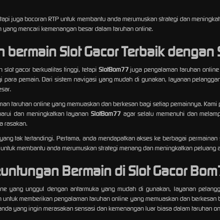
tetapi juga bocoran RTP untuk membantu anda merumuskan strategi dan meningk
in yang mencari kemenangan besar dalam taruhan online.
 bermain Slot Gacor Terbaik dengan
lot gacor berkualitas tinggi, tetapi
SlotBom77
juga pengalaman taruhan online 
ara pemain. Dari sistem navigasi yang mudah di gunakan, layanan pelanggan ya
sar.
man taruhan online yang memuaskan dan berkesan bagi setiap pemainnya. Kami 
rbarui dan meningkatkan layanan
SlotBom77
agar selalu memenuhi dan melamp
a rasakan.
g tak tertandingi. Pertama, anda mendapatkan akses ke berbagai permainan slot
 untuk membantu anda merumuskan strategi menang dan meningkatkan peluan
untungan Bermain di Slot Gacor Bo
ne yang unggul dengan antarmuka yang mudah di gunakan, layanan pelanggan
men untuk memberikan pengalaman taruhan online yang memuaskan dan berkesan 
gi anda yang ingin merasakan sensasi dan kemenangan luar biasa dalam taruhan on