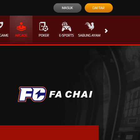
MASUK
DAFTAR
 GAME
ARCADE
POKER
E-SPORTS
SABUNG AYAM
PROMOSI