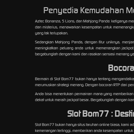
Penyedia Kemudahan M
Aztec Bonanza, 5 Lions, dan Mahjong Panda: ketiganya mer
dan misterius, menawarkan kesempatan untuk memenangka
yang tak terlupakan.
Sedangkan Mahjong Panda, dengan fitur uniknya, menja
meningkatkan peluang anda untuk memenangkan jackpo
bergabunglah dengan kami dan rasakan sensasi menang yan
Bocora
Bermain di Slot Bom77 bukan hanya tentang mengandalkan k
merumuskan strategi menang. Dengan bocoran RTP dari per
Anda bisa menentukan permainan mana yang memberikan pel
dekat untuk meraih jackpot besar. Bergabunglah dengan ka
Slot Bom77 : Des
Slot Bom77 bukan hanya situs taruhan online biasa, kami
kemenangan tertinggi, memberikan anda kesempatan untuk p