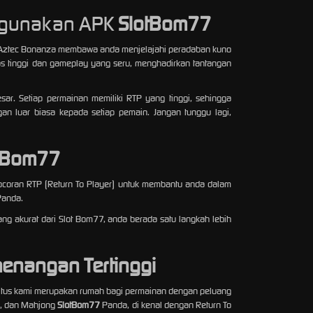
ggunakan APK
SlotBom77
77. Aztec Bonanza membawa anda menjelajahi peradaban kuno
tas tinggi dan gameplay yang seru, menghadirkan tantangan
. Setiap permainan memiliki RTP yang tinggi, sehingga
 luar biasa kepada setiap pemain. Jangan tunggu lagi,
t Bom77
coran RTP (Return To Player) untuk membantu anda dalam
Panda.
g akurat dari Slot Bom77, anda berada satu langkah lebih
enangan Tertinggi
Situs kami merupakan rumah bagi permainan dengan peluang
ns, dan Mahjong
SlotBom77
Panda, di kenal dengan Return To