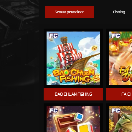
Semua permainan
Fishing
BAO CHUAN FISHING
FA C