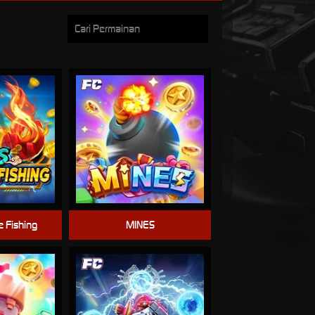
e Fishing
MINES