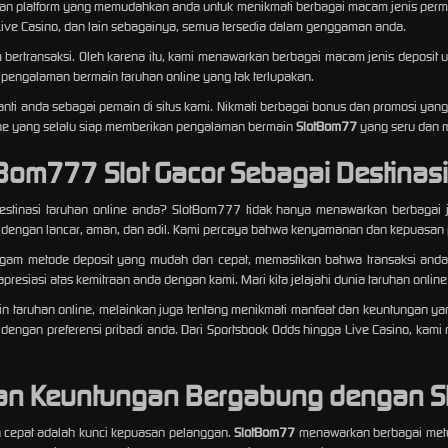
an platform yang memudahkan anda untuk menikmati berbagai macam jenis perma
Live Casino, dan lain sebagainya, semua tersedia dalam genggaman anda.
bertransaksi. Oleh karena itu, kami menawarkan berbagai macam jenis deposit
engalaman bermain taruhan online yang tak terlupakan.
ti anda sebagai pemain di situs kami. Nikmati berbagai bonus dan promosi yang
line yang selalu siap memberikan pengalaman bermain
SlotBom77
yang seru dan 
Bom777 Slot Gacor Sebagai Destinasi
estinasi taruhan online anda? SlotBom777 tidak hanya menawarkan berbagai j
engan lancar, aman, dan adil. Kami percaya bahwa kenyamanan dan kepuasan pe
am metode deposit yang mudah dan cepat, memastikan bahwa transaksi anda ber
esiasi atas kemitraan anda dengan kami. Mari kita jelajahi dunia taruhan onli
n taruhan online, melainkan juga tentang menikmati manfaat dan keuntungan yan
 dengan preferensi pribadi anda. Dari Sportsbook Odds hingga Live Casino, ka
an Keuntungan Bergabung dengan 
an cepat adalah kunci kepuasan pelanggan.
SlotBom77
menawarkan berbagai meto