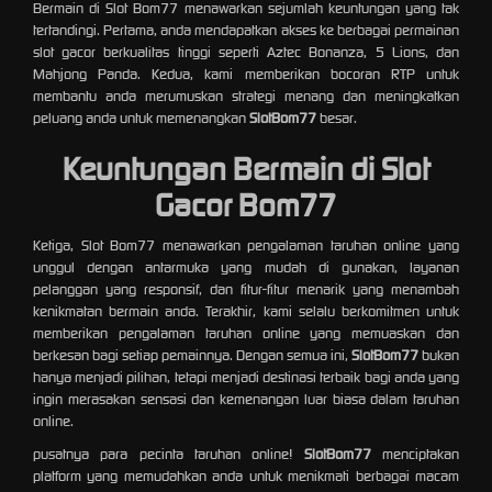
Bermain di Slot Bom77 menawarkan sejumlah keuntungan yang tak
tertandingi. Pertama, anda mendapatkan akses ke berbagai permainan
slot gacor berkualitas tinggi seperti Aztec Bonanza, 5 Lions, dan
Mahjong Panda. Kedua, kami memberikan bocoran RTP untuk
membantu anda merumuskan strategi menang dan meningkatkan
peluang anda untuk memenangkan
SlotBom77
besar.
Keuntungan Bermain di Slot
Gacor Bom77
Ketiga, Slot Bom77 menawarkan pengalaman taruhan online yang
unggul dengan antarmuka yang mudah di gunakan, layanan
pelanggan yang responsif, dan fitur-fitur menarik yang menambah
kenikmatan bermain anda. Terakhir, kami selalu berkomitmen untuk
memberikan pengalaman taruhan online yang memuaskan dan
berkesan bagi setiap pemainnya. Dengan semua ini,
SlotBom77
bukan
hanya menjadi pilihan, tetapi menjadi destinasi terbaik bagi anda yang
ingin merasakan sensasi dan kemenangan luar biasa dalam taruhan
online.
pusatnya para pecinta taruhan online!
SlotBom77
menciptakan
platform yang memudahkan anda untuk menikmati berbagai macam