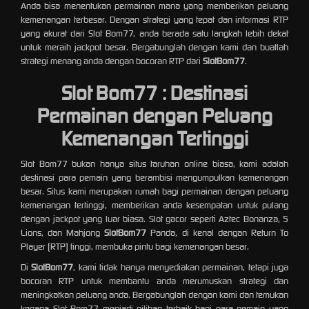
Anda bisa menentukan permainan mana yang memberikan peluang
kemenangan terbesar. Dengan strategi yang tepat dan informasi RTP
yang akurat dari Slot Bom77, anda berada satu langkah lebih dekat
untuk meraih jackpot besar. Bergabunglah dengan kami dan buatlah
strategi menang anda dengan bocoran RTP dari
SlotBom77
.
Slot Bom77 : Destinasi
Permainan dengan Peluang
Kemenangan Tertinggi
Slot Bom77 bukan hanya situs taruhan online biasa, kami adalah
destinasi para pemain yang berambisi mengumpulkan kemenangan
besar. Situs kami merupakan rumah bagi permainan dengan peluang
kemenangan tertinggi, memberikan anda kesempatan untuk pulang
dengan jackpot yang luar biasa. Slot gacor seperti Aztec Bonanza, 5
Lions, dan Mahjong
SlotBom77
Panda, di kenal dengan Return To
Player (RTP) tinggi, membuka pintu bagi kemenangan besar.
Di
SlotBom77
, kami tidak hanya menyediakan permainan, tetapi juga
bocoran RTP untuk membantu anda merumuskan strategi dan
meningkatkan peluang anda. Bergabunglah dengan kami dan temukan
kenapa Slot Bom77 menjadi pilihan terbaik bagi para pemain yang