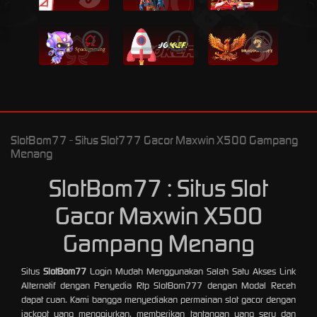
i
i
i
SlotBom77 - Situs Slot777 Gacor Maxwin X500 Gampang
Menang
SlotBom77 : Situs Slot
Gacor Maxwin X500
Gampang Menang
Situs
SlotBom77
Login Mudah Menggunakan Salah Satu Akses Link
Alternatif dengan Penyedia Rtp SlotBom777 dengan Modal Receh
dapat cuan.
Kami bangga menyediakan permainan slot gacor dengan
jackpot yang menggiurkan, memberikan tantangan yang seru dan