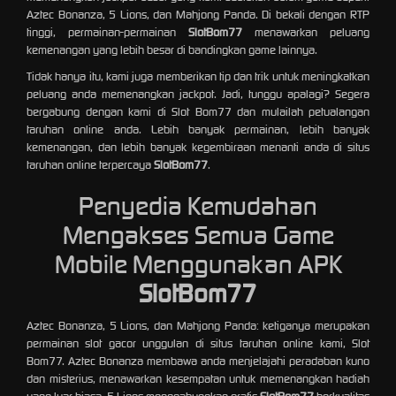
Aztec Bonanza, 5 Lions, dan Mahjong Panda. Di bekali dengan RTP
tinggi, permainan-permainan
SlotBom77
menawarkan peluang
kemenangan yang lebih besar di bandingkan game lainnya.
Tidak hanya itu, kami juga memberikan tip dan trik untuk meningkatkan
peluang anda memenangkan jackpot. Jadi, tunggu apalagi? Segera
bergabung dengan kami di Slot Bom77 dan mulailah petualangan
taruhan online anda. Lebih banyak permainan, lebih banyak
kemenangan, dan lebih banyak kegembiraan menanti anda di situs
taruhan online terpercaya
SlotBom77
.
Penyedia Kemudahan
Mengakses Semua Game
Mobile Menggunakan APK
SlotBom77
Aztec Bonanza, 5 Lions, dan Mahjong Panda: ketiganya merupakan
permainan slot gacor unggulan di situs taruhan online kami, Slot
Bom77. Aztec Bonanza membawa anda menjelajahi peradaban kuno
dan misterius, menawarkan kesempatan untuk memenangkan hadiah