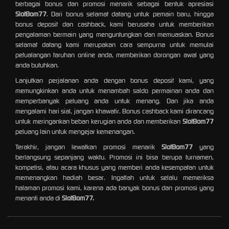
berbagai bonus dan promosi menarik sebagai bentuk apresiasi
SlotBom77
. Dari bonus selamat datang untuk pemain baru, hingga
bonus deposit dan cashback, kami berusaha untuk memberikan
pengalaman bermain yang menguntungkan dan memuaskan. Bonus
selamat datang kami merupakan cara sempurna untuk memulai
petualangan taruhan online anda, memberikan dorongan awal yang
anda butuhkan.
Lanjutkan perjalanan anda dengan bonus deposit kami, yang
memungkinkan anda untuk menambah saldo permainan anda dan
memperbanyak peluang anda untuk menang. Dan jika anda
mengalami hari sial, jangan khawatir. Bonus cashback kami dirancang
untuk meringankan beban kerugian anda dan memberikan
SlotBom77
peluang lain untuk mengejar kemenangan.
Terakhir, jangan lewatkan promosi menarik
SlotBom77
yang
berlangsung sepanjang waktu. Promosi ini bisa berupa turnamen,
kompetisi, atau acara khusus yang memberi anda kesempatan untuk
memenangkan hadiah besar. Ingatlah untuk selalu memeriksa
halaman promosi kami, karena ada banyak bonus dan promosi yang
menanti anda di
SlotBom77.