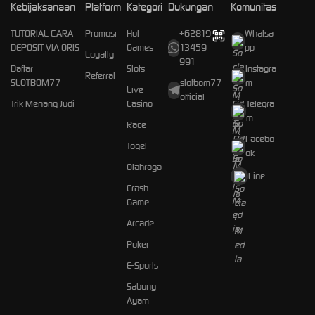
Kebijaksanaan
Platform
Kategori
Dukungan
Komunitas
TUTORIAL CARA
Promosi
Hot
+62819
Whatsa
DEPOSIT VIA QRIS
Games
13459
pp
Loyalty
991
Daftar
Slots
Instagra
Referral
SLOTBOM77
slotbom77
m
Live
official
Trik Menang Judi
Casino
Telegra
m
Race
Facebo
Togel
ok
Olahraga
Line
Crash
Game
Arcade
Poker
E-Sports
Sabung
Ayam