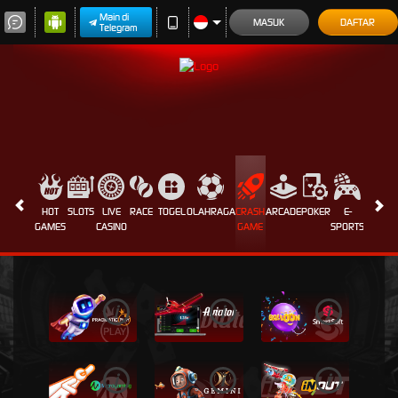
Main di
MASUK
DAFTAR
Telegram
HOT
SLOTS
LIVE
RACE
TOGEL
OLAHRAGA
CRASH
ARCADE
POKER
E-
SABUN
GAMES
CASINO
GAME
SPORTS
AYAM
i
i
i
i
i
i