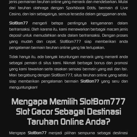
jenis permainan taruhan online yang menarik dan mendebarkan. Mulai
dari taruhan olahraga dengan Sportsbook Odds, bermain di Live
Casino, dan lain sebagainya, semua tersedia dalam genggaman anda.
SlotBom77
mengerti betapa pentingnya kenyamanan dalam
bertransaksi. Oleh karena itu, kami menawarkan berbagai macam jenis
deposit untuk memudahkan anda dalam bertransaksi. Dengan proses
yang mudah dan cepat, SlotBom777 siap memberikan anda
pengalaman bermain taruhan online yang tak terlupakan.
Tidak hanya itu, ada banyak keuntungan menarik yang menanti anda
sebagai pemain di situs kami. Nikmati berbagai bonus dan promosi
yang kami tawarkan serta rasakan sensasi bermain yang asli dan fair.
Mari bergabung dengan SlotBom777, situs taruhan online yang selalu
siap memberikan pengalaman bermain
SlotBom77
yang seru dan
menguntungkan!
Mengapa Memilih SlotBom777
Slot Gacor Sebagai Destinasi
Taruhan Online Anda?
Mengapa
SlotBom77
menjadi pilihan sempurna sebagai destinasi