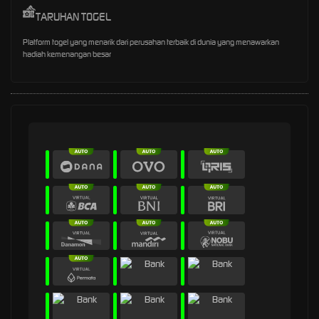
TARUHAN TOGEL
Platform togel yang menarik dari perusahan terbaik di dunia yang menawarkan
hadiah kemenangan besar