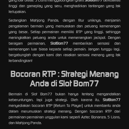
yang luar biasa. 5 Lions menggabungkan grafis
SlotBom77
berkualitas
tinggi dan gameplay yang seru, menghadirkan tantangan yang tak
terlupakan.
Sedangkan Mahjong Panda, dengan fitur uniknya, menjamin
pengalaman bermain yang memuaskan dan peluang kemenangan
yang besar. Setiap permainan memiliki RTP yang tinggi, sehingga
meningkatkan peluang anda untuk memenangkan jackpot. Dengan
beragam permainan,
SlotBom77
memberikan sensasi dan
kemenangan luar biasa kepada setiap pemain. Jangan tunggu lagi,
bergabunglah dengan kami dan rasakan sensasi menang yang tak
terbandingkan!
Bocoran RTP : Strategi Menang
Anda di Slot Bom77
Bermain di Slot Bom77 bukan hanya tentang mengandalkan
keberuntungan, tapi juga strategi. Oleh karena itu,
SlotBom77
menyediakan bocoran RTP (Return To Player) untuk membantu anda
dalam merumuskan strategi menang. Dengan bocoran RTP dari
permainan-permainan unggulan kami seperti Aztec Bonanza, 5 Lions,
dan Mahjong Panda.