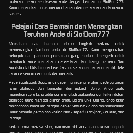
mulailah meraih kesuksesan anda dengan bermain di SlotBom777.
Kami menantikan untuk menjadi bagian dari perjalanan anda menuju
sukses.
Pelajari Cara Bermain dan Menangkan
Taruhan Anda di SlotBom777
Memahami cara bermain adalah langkah pertama untuk
memenangkan taruhan anda di
SlotBom77
. Kami menyediakan
petunjuk dan panduan permainan yang mudah dimengerti untuk
membantu anda memahami dasar-dasar dan strategi bermain. Dari
Sportsbook Odds hingga Live Casino, setiap permainan memiliki tata
caranya sendiri yang unik dan menarik.
Pada Sportsbook Odds, anda dapat memasang taruhan pada berbagai
jenis olahraga dan kompetisi dari seluruh dunia. Anda perlu
memahami cara kerja odds dan mengikuti perkembangan terkini dalam
olahraga yang menjadi pilihan anda. Dalam Live Casino, anda akan
berhadapan langsung dengan dealer
SlotBom77
dan berkesempatan
untuk bermain permainan kasino klasik seperti Blackjack, Roulette, dan
lainnya.
Ketika anda merasa siap, daftarkan diri anda dan lakukan deposit
pertama anda. Anda akan segera merasakan sensasi dan tantangan