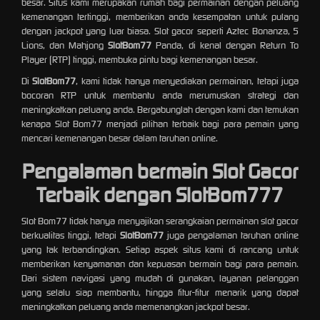
besar. Situs kami merupakan rumah bagi permainan dengan peluang
kemenangan tertinggi, memberikan anda kesempatan untuk pulang
dengan jackpot yang luar biasa. Slot gacor seperti Aztec Bonanza, 5
Lions, dan Mahjong
SlotBom77
Panda, di kenal dengan Return To
Player (RTP) tinggi, membuka pintu bagi kemenangan besar.
Di
SlotBom77
, kami tidak hanya menyediakan permainan, tetapi juga
bocoran RTP untuk membantu anda merumuskan strategi dan
meningkatkan peluang anda. Bergabunglah dengan kami dan temukan
kenapa Slot Bom77 menjadi pilihan terbaik bagi para pemain yang
mencari kemenangan besar dalam taruhan online.
Pengalaman bermain Slot Gacor
Terbaik dengan SlotBom777
Slot Bom77 tidak hanya menyajikan serangkaian permainan slot gacor
berkualitas tinggi, tetapi
SlotBom77
juga pengalaman taruhan online
yang tak terbandingkan. Setiap aspek situs kami di rancang untuk
memberikan kenyamanan dan kepuasan bermain bagi para pemain.
Dari sistem navigasi yang mudah di gunakan, layanan pelanggan
yang selalu siap membantu, hingga fitur-fitur menarik yang dapat
meningkatkan peluang anda memenangkan jackpot besar.