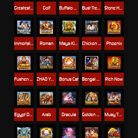
Greatest Circus
Golf
Buffalo Burst
Bust Treasury
Stone Hominid
Immortal Heroes
Roman
Maya King
Chicken Dinner
Phoenix
Fushen Coming
ZHAO YUN
Bonus Cat
Bengal Tiger
Rich Now
Egypt Dynasty
Arab
Dracula
Golden Eye
Muay Thai