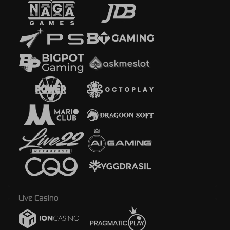
Live Casino