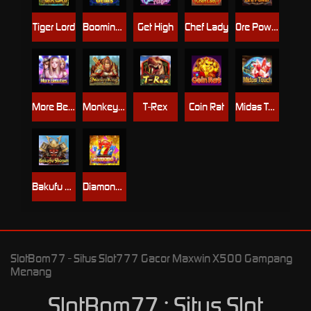
Tiger Lord
Booming Gems
Get High
Chef Lady
Ore Power
More Beauties
Monkey King
T-Rex
Coin Rat
Midas Touch
Bakufu Shogun
Diamond 7
SlotBom77 - Situs Slot777 Gacor Maxwin X500 Gampang
Menang
SlotBom77 : Situs Slot