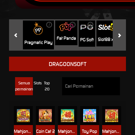
i
i
i
i
i
Facha
Fat Panda
Slot88 x PP
PG Soft
Pragmatic Play
DRAGOONSOFT
Semua
Slots
Top
permainan
20
Mahjong Win
Coin Cat 2
Mahjong Win 2
Toy Pop
Mahjong Win 3