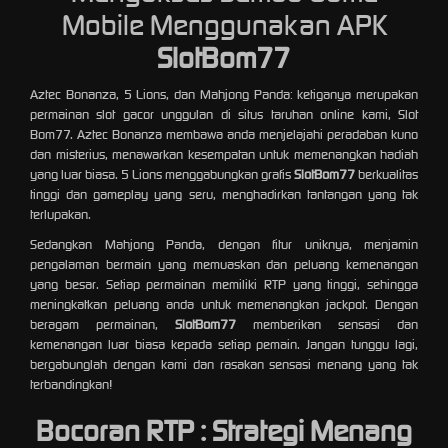
Mobile Menggunakan APK
SlotBom77
Aztec Bonanza, 5 Lions, dan Mahjong Panda: ketiganya merupakan
permainan slot gacor unggulan di situs taruhan online kami, Slot
Bom77. Aztec Bonanza membawa anda menjelajahi peradaban kuno
dan misterius, menawarkan kesempatan untuk memenangkan hadiah
yang luar biasa. 5 Lions menggabungkan grafis
SlotBom77
berkualitas
tinggi dan gameplay yang seru, menghadirkan tantangan yang tak
terlupakan.
Sedangkan Mahjong Panda, dengan fitur uniknya, menjamin
pengalaman bermain yang memuaskan dan peluang kemenangan
yang besar. Setiap permainan memiliki RTP yang tinggi, sehingga
meningkatkan peluang anda untuk memenangkan jackpot. Dengan
beragam permainan,
SlotBom77
memberikan sensasi dan
kemenangan luar biasa kepada setiap pemain. Jangan tunggu lagi,
bergabunglah dengan kami dan rasakan sensasi menang yang tak
terbandingkan!
Bocoran RTP : Strategi Menang