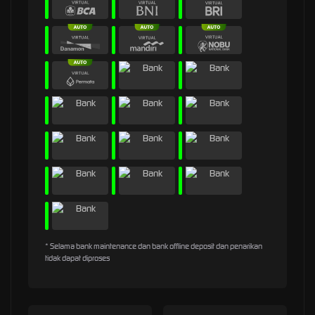
* Selama bank maintenance dan bank offline deposit dan penarikan
tidak dapat diproses