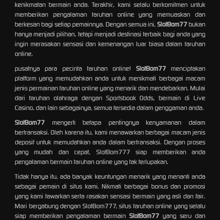
kenikmatan bermain anda. Terakhir, kami selalu berkomitmen untuk
memberikan pengalaman taruhan online yang memuaskan dan
berkesan bagi setiap pemainnya. Dengan semua ini,
SlotBom77
bukan
hanya menjadi pilihan, tetapi menjadi destinasi terbaik bagi anda yang
ingin merasakan sensasi dan kemenangan luar biasa dalam taruhan
online.
pusatnya para pecinta taruhan online!
SlotBom77
menciptakan
platform yang memudahkan anda untuk menikmati berbagai macam
jenis permainan taruhan online yang menarik dan mendebarkan. Mulai
dari taruhan olahraga dengan Sportsbook Odds, bermain di Live
Casino, dan lain sebagainya, semua tersedia dalam genggaman anda.
SlotBom77
mengerti betapa pentingnya kenyamanan dalam
bertransaksi. Oleh karena itu, kami menawarkan berbagai macam jenis
deposit untuk memudahkan anda dalam bertransaksi. Dengan proses
yang mudah dan cepat, SlotBom777 siap memberikan anda
pengalaman bermain taruhan online yang tak terlupakan.
Tidak hanya itu, ada banyak keuntungan menarik yang menanti anda
sebagai pemain di situs kami. Nikmati berbagai bonus dan promosi
yang kami tawarkan serta rasakan sensasi bermain yang asli dan fair.
Mari bergabung dengan SlotBom777, situs taruhan online yang selalu
siap memberikan pengalaman bermain
SlotBom77
yang seru dan