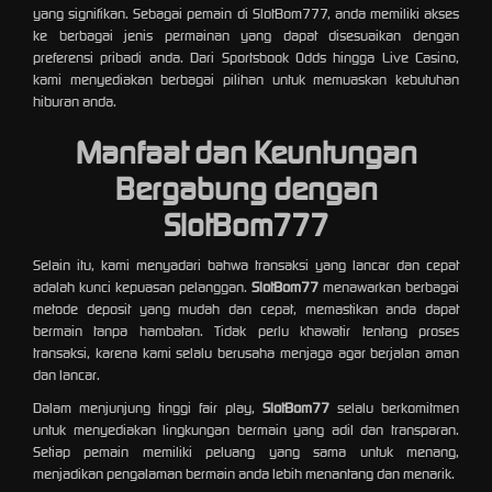
yang signifikan. Sebagai pemain di SlotBom777, anda memiliki akses
ke berbagai jenis permainan yang dapat disesuaikan dengan
preferensi pribadi anda. Dari Sportsbook Odds hingga Live Casino,
kami menyediakan berbagai pilihan untuk memuaskan kebutuhan
hiburan anda.
Manfaat dan Keuntungan
Bergabung dengan
SlotBom777
Selain itu, kami menyadari bahwa transaksi yang lancar dan cepat
adalah kunci kepuasan pelanggan.
SlotBom77
menawarkan berbagai
metode deposit yang mudah dan cepat, memastikan anda dapat
bermain tanpa hambatan. Tidak perlu khawatir tentang proses
transaksi, karena kami selalu berusaha menjaga agar berjalan aman
dan lancar.
Dalam menjunjung tinggi fair play,
SlotBom77
selalu berkomitmen
untuk menyediakan lingkungan bermain yang adil dan transparan.
Setiap pemain memiliki peluang yang sama untuk menang,
menjadikan pengalaman bermain anda lebih menantang dan menarik.