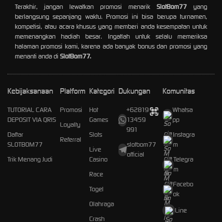
Terakhir, jangan lewatkan promosi menarik
SlotBom77
yang
berlangsung sepanjang waktu. Promosi ini bisa berupa turnamen,
kompetisi, atau acara khusus yang memberi anda kesempatan untuk
memenangkan hadiah besar. Ingatlah untuk selalu memeriksa
halaman promosi kami, karena ada banyak bonus dan promosi yang
menanti anda di
SlotBom77.
Kebijaksanaan
Platform
Kategori
Dukungan
Komunitas
TUTORIAL CARA
Promosi
Hot
+62819
Whatsa
DEPOSIT VIA QRIS
Games
13459
pp
Loyalty
991
Daftar
Slots
Instagra
Referral
SLOTBOM77
slotbom77
m
Live
official
Trik Menang Judi
Casino
Telegra
m
Race
Facebo
Togel
ok
Olahraga
Line
Crash