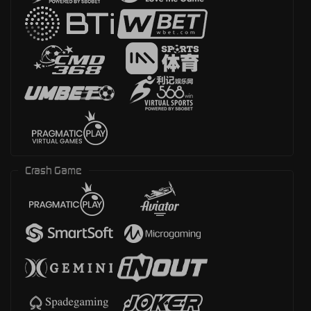
Crash Game