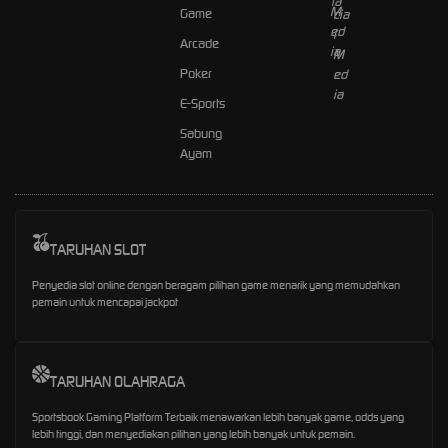
Game
Arcade
Poker
E-Sports
Sabung
Ayam
TARUHAN SLOT
Penyedia slot online dengan beragam pilihan game menarik yang memudahkan
pemain untuk mencapai jackpot
TARUHAN OLAHRAGA
Sportsbook Gaming Platform Terbaik menawarkan lebih banyak game, odds yang
lebih tinggi, dan menyediakan pilihan yang lebih banyak untuk pemain.