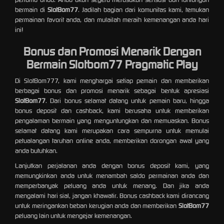
bermain di
SlotBom77
. Jadilah bagian dari komunitas kami, temukan
permainan favorit anda, dan mulailah meraih kemenangan anda hari
ini!
Bonus dan Promosi Menarik Dengan
Bermain Slotbom77 Pragmatic Play
Di SlotBom777, kami menghargai setiap pemain dan memberikan
berbagai bonus dan promosi menarik sebagai bentuk apresiasi
SlotBom77
. Dari bonus selamat datang untuk pemain baru, hingga
bonus deposit dan cashback, kami berusaha untuk memberikan
pengalaman bermain yang menguntungkan dan memuaskan. Bonus
selamat datang kami merupakan cara sempurna untuk memulai
petualangan taruhan online anda, memberikan dorongan awal yang
anda butuhkan.
Lanjutkan perjalanan anda dengan bonus deposit kami, yang
memungkinkan anda untuk menambah saldo permainan anda dan
memperbanyak peluang anda untuk menang. Dan jika anda
mengalami hari sial, jangan khawatir. Bonus cashback kami dirancang
untuk meringankan beban kerugian anda dan memberikan
SlotBom77
peluang lain untuk mengejar kemenangan.