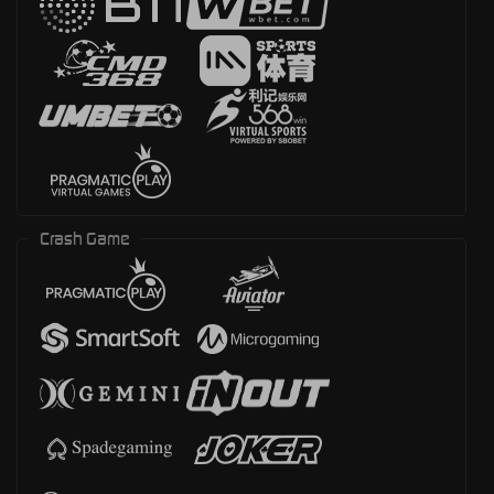
Crash Game