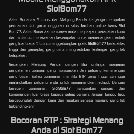
SlotBom77
Aztec Bonanza, 5 Lions, dan Mahjong Panda: ketiganya merupakan
permainan slot gacor unggulan di situs taruhan online kami, Slot
Bom77. Aztec Bonanza membawa anda menjelajahi peradaban kuno
dan misterius, menawarkan kesempatan untuk memenangkan hadiah
yang luar biasa. 5 Lions menggabungkan grafis
SlotBom77
berkualitas
tinggi dan gameplay yang seru, menghadirkan tantangan yang tak
terlupakan.
Sedangkan Mahjong Panda, dengan fitur uniknya, menjamin
pengalaman bermain yang memuaskan dan peluang kemenangan
yang besar. Setiap permainan memiliki RTP yang tinggi, sehingga
meningkatkan peluang anda untuk memenangkan jackpot. Dengan
beragam permainan,
SlotBom77
memberikan sensasi dan
kemenangan luar biasa kepada setiap pemain. Jangan tunggu lagi,
bergabunglah dengan kami dan rasakan sensasi menang yang tak
terbandingkan!
Bocoran RTP : Strategi Menang
Anda di Slot Bom77