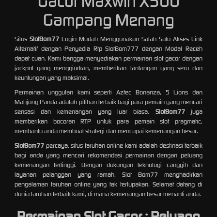
Gacor Maxwin X500
Gampang Menang
Situs
SlotBom77
Login Mudah Menggunakan Salah Satu Akses Link
Alternatif dengan Penyedia Rtp SlotBom777 dengan Modal Receh
dapat cuan.
Kami bangga menyediakan permainan slot gacor dengan
jackpot yang menggiurkan, memberikan tantangan yang seru dan
keuntungan yang maksimal.
Permainan unggulan kami seperti Aztec Bonanza, 5 Lions dan
Mahjong Panda adalah pilihan terbaik bagi para pemain yang mencari
sensasi dan kemenangan yang luar biasa.
SlotBom77
juga
memberikan bocoran RTP untuk para pemain slot pragmatic,
membantu anda membuat strategi dan mencapai kemenangan besar.
SlotBom77
percaya, situs taruhan online kami adalah destinasi terbaik
bagi anda yang mencari rekomendasi permainan dengan peluang
kemenangan tertinggi. Dengan dukungan teknologi canggih dan
layanan pelanggan yang ramah, Slot Bom77 menghadirkan
pengalaman taruhan online yang tak terlupakan. Selamat datang di
dunia taruhan terbaik kami, di mana kemenangan besar menanti anda.
Permainan Slot Gacor : Peluang