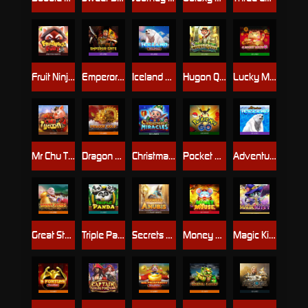
Fruit Ninja Fury
Emperor Gate
Iceland SA
Hugon Quest
Lucky Meow
Mr Chu Tycoon
Dragon Gold
Christmas Miracles
Pocket Mon Go
Adventure Iceland
Great Stars
Triple Panda
Secrets of Anubis
Money Mouse
Magic Kitty