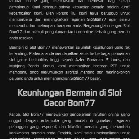
taruhan online yang memuaskan dan berkesan bagi setiap
pemainnya. Kami percaya bahwa kepuasan pemain adalah kunci
keberhasilan kami. Oleh karena itu, kami terus berupaya untuk
memperbarui dan meningkatkan layanan
SlotBom77
agar selalu
memenuhi dan melampaui harapan anda. Bergabunglah dengan Slot
Bom77 dan nikmati pengalaman taruhan online terbaik yang pernah
anda rasakan.
Bermain di Slot Bom77 menawarkan sejumlah keuntungan yang tak
tertandingi. Pertama, anda mendapatkan akses ke berbagai permainan
slot gacor berkualitas tinggi seperti Aztec Bonanza, 5 Lions, dan
Mahjong Panda. Kedua, kami memberikan bocoran RTP untuk
membantu anda merumuskan strategi menang dan meningkatkan
peluang anda untuk memenangkan
SlotBom77
besar.
Keuntungan Bermain di Slot
Gacor Bom77
Ketiga, Slot Bom77 menawarkan pengalaman taruhan online yang
unggul dengan antarmuka yang mudah di gunakan, layanan
pelanggan yang responsif, dan fitur-fitur menarik yang menambah
kenikmatan bermain anda. Terakhir, kami selalu berkomitmen untuk