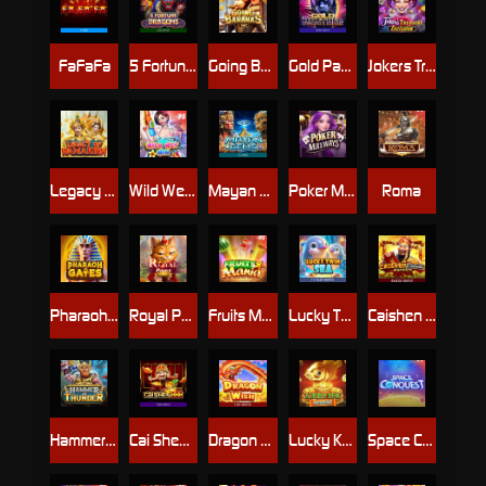
FaFaFa
5 Fortune Dragons
Going Bananas Inc
Gold Panther
Jokers Treasure Exclusive
Legacy of Ramakien
Wild Wet Win
Mayan Gems
Poker Maxways
Roma
Pharaoh Gates
Royal Paws Maxways
Fruits Mania
Lucky Twin Sea
Caishen Deluxe Maxways
Hammer of Thunder
Cai Shen 888
Dragon Wish
Lucky Koi Exclusive
Space Conquest