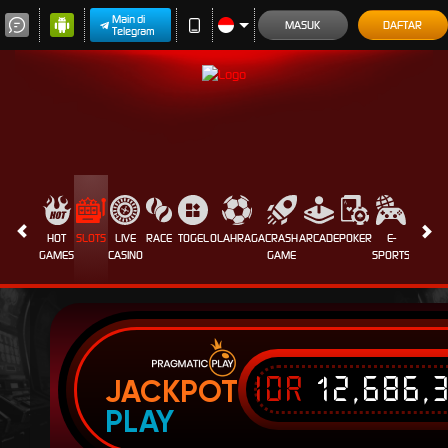
Main di
MASUK
DAFTAR
Telegram
HOT
SLOTS
LIVE
RACE
TOGEL
OLAHRAGA
CRASH
ARCADE
POKER
E-
SABUN
GAMES
CASINO
GAME
SPORTS
AYAM
IDR
12,686,
JACKPOT
PLAY