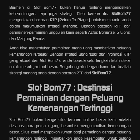
Bermain di Slot Bom77 bukan hanya tentang mengandalkan
keberuntungan, tapi juga strategi. Oleh karena itu,
SlotBom77
menyediakan bocoran RTP (Return To Player) untuk membantu anda
dalam merumuskan strategi menang. Dengan bocoran RTP dari
permainan-permainan unggulan kami seperti Aztec Bonanza, 5 Lions,
dan Mahjong Panda.
Anda bisa menentukan permainan mana yang memberikan peluang
kemenangan terbesar. Dengan strategi yang tepat dan informasi RTP
yang akurat dari Slot Bom77, anda berada satu langkah lebih dekat
untuk meraih jackpot besar. Bergabunglah dengan kami dan buatlah
strategi menang anda dengan bocoran RTP dari
SlotBom77
.
Slot Bom77 : Destinasi
Permainan dengan Peluang
Kemenangan Tertinggi
Slot Bom77 bukan hanya situs taruhan online biasa, kami adalah
destinasi para pemain yang berambisi mengumpulkan kemenangan
besar. Situs kami merupakan rumah bagi permainan dengan peluang
kemenangan tertinggi, memberikan anda kesempatan untuk pulang