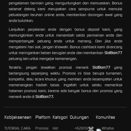
pengalaman bermain yang menguntungkan dan memuaskan. Bonus
selamat datang kami merupakan cara sempurna untuk memulai
petualangan taruhan online anda, memberikan dorongan awal yang
anda butuhkan.
Lanjutkan perjalanan anda dengan bonus deposit kami, yang
memungkinkan anda untuk menambah saldo permainan anda dan
memperbanyak peluang anda untuk menang. Dan jika anda
mengalami hari sial, jangan khawatir. Bonus cashback kami dirancang
untuk meringankan beban kerugian anda dan memberikan
SlotBom77
peluang lain untuk mengejar kemenangan.
Terakhir, jangan lewatkan promosi menarik
SlotBom77
yang
berlangsung sepanjang waktu. Promosi ini bisa berupa turnamen,
kompetisi, atau acara khusus yang memberi anda kesempatan untuk
memenangkan hadiah besar. Ingatlah untuk selalu memeriksa
halaman promosi kami, karena ada banyak bonus dan promosi yang
menanti anda di
SlotBom77.
Kebijaksanaan
Platform
Kategori
Dukungan
Komunitas
TUTORIAL CARA
Promosi
Hot
+62819
Whatsa