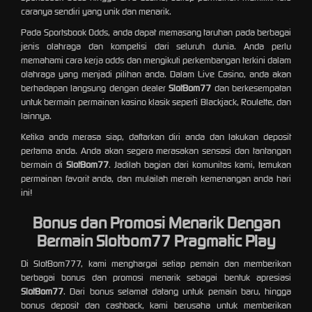
caranya sendiri yang unik dan menarik.
Pada Sportsbook Odds, anda dapat memasang taruhan pada berbagai
jenis olahraga dan kompetisi dari seluruh dunia. Anda perlu
memahami cara kerja odds dan mengikuti perkembangan terkini dalam
olahraga yang menjadi pilihan anda. Dalam Live Casino, anda akan
berhadapan langsung dengan dealer
SlotBom77
dan berkesempatan
untuk bermain permainan kasino klasik seperti Blackjack, Roulette, dan
lainnya.
Ketika anda merasa siap, daftarkan diri anda dan lakukan deposit
pertama anda. Anda akan segera merasakan sensasi dan tantangan
bermain di
SlotBom77
. Jadilah bagian dari komunitas kami, temukan
permainan favorit anda, dan mulailah meraih kemenangan anda hari
ini!
Bonus dan Promosi Menarik Dengan
Bermain Slotbom77 Pragmatic Play
Di SlotBom777, kami menghargai setiap pemain dan memberikan
berbagai bonus dan promosi menarik sebagai bentuk apresiasi
SlotBom77
. Dari bonus selamat datang untuk pemain baru, hingga
bonus deposit dan cashback, kami berusaha untuk memberikan