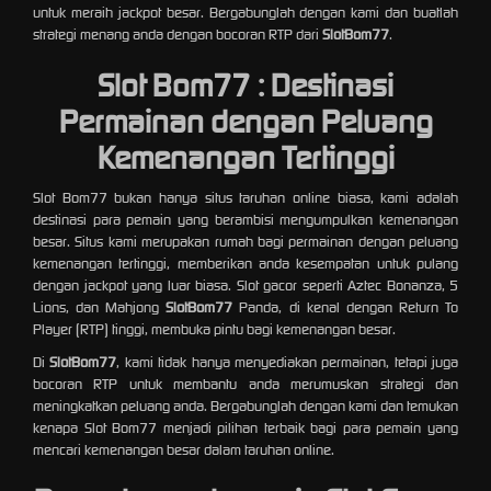
untuk meraih jackpot besar. Bergabunglah dengan kami dan buatlah
strategi menang anda dengan bocoran RTP dari
SlotBom77
.
Slot Bom77 : Destinasi
Permainan dengan Peluang
Kemenangan Tertinggi
Slot Bom77 bukan hanya situs taruhan online biasa, kami adalah
destinasi para pemain yang berambisi mengumpulkan kemenangan
besar. Situs kami merupakan rumah bagi permainan dengan peluang
kemenangan tertinggi, memberikan anda kesempatan untuk pulang
dengan jackpot yang luar biasa. Slot gacor seperti Aztec Bonanza, 5
Lions, dan Mahjong
SlotBom77
Panda, di kenal dengan Return To
Player (RTP) tinggi, membuka pintu bagi kemenangan besar.
Di
SlotBom77
, kami tidak hanya menyediakan permainan, tetapi juga
bocoran RTP untuk membantu anda merumuskan strategi dan
meningkatkan peluang anda. Bergabunglah dengan kami dan temukan
kenapa Slot Bom77 menjadi pilihan terbaik bagi para pemain yang
mencari kemenangan besar dalam taruhan online.