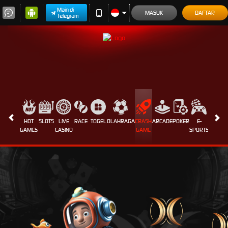
Main di
MASUK
DAFTAR
Telegram
HOT
SLOTS
LIVE
RACE
TOGEL
OLAHRAGA
CRASH
ARCADE
POKER
E-
SABUN
GAMES
CASINO
GAME
SPORTS
AYAM