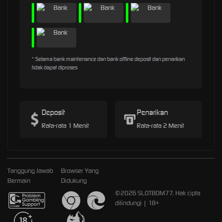
* Selama bank maintenance dan bank offline deposit dan penarikan
tidak dapat diproses
Deposit
Penarikan
Rata-rata 1 Menit
Rata-rata 2 Menit
Tanggung Jawab
Browser Yang
Bermain
Didukung
©2026 SLOTBOM77. Hak cipta
dilindungi | 18+