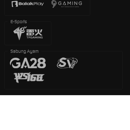
E-Sports
Sabung Ayam