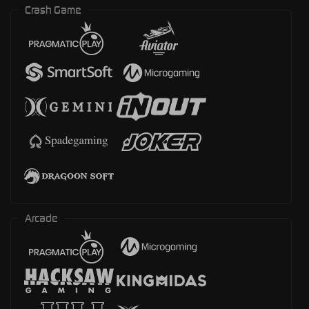
Crash Game
Arcade