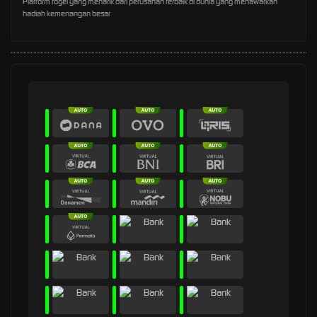
Platform togel yang menarik dari perusahan terbaik di dunia yang menawarkan
hadiah kemenangan besar