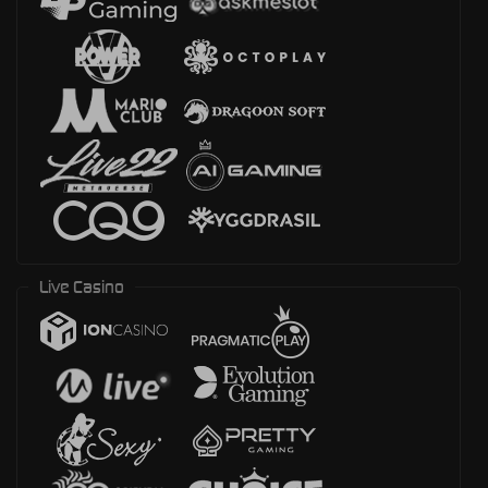
Live Casino