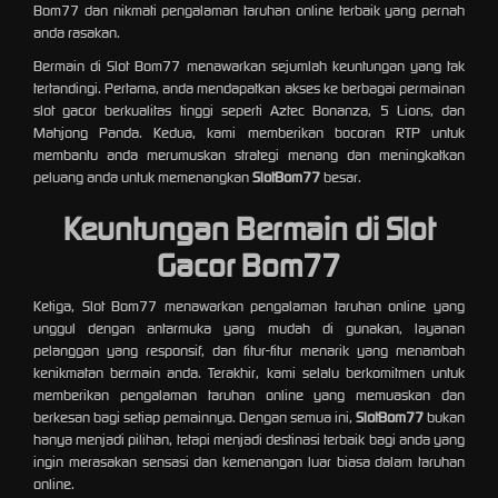
Bom77 dan nikmati pengalaman taruhan online terbaik yang pernah
anda rasakan.
Bermain di Slot Bom77 menawarkan sejumlah keuntungan yang tak
tertandingi. Pertama, anda mendapatkan akses ke berbagai permainan
slot gacor berkualitas tinggi seperti Aztec Bonanza, 5 Lions, dan
Mahjong Panda. Kedua, kami memberikan bocoran RTP untuk
membantu anda merumuskan strategi menang dan meningkatkan
peluang anda untuk memenangkan
SlotBom77
besar.
Keuntungan Bermain di Slot
Gacor Bom77
Ketiga, Slot Bom77 menawarkan pengalaman taruhan online yang
unggul dengan antarmuka yang mudah di gunakan, layanan
pelanggan yang responsif, dan fitur-fitur menarik yang menambah
kenikmatan bermain anda. Terakhir, kami selalu berkomitmen untuk
memberikan pengalaman taruhan online yang memuaskan dan
berkesan bagi setiap pemainnya. Dengan semua ini,
SlotBom77
bukan
hanya menjadi pilihan, tetapi menjadi destinasi terbaik bagi anda yang
ingin merasakan sensasi dan kemenangan luar biasa dalam taruhan
online.