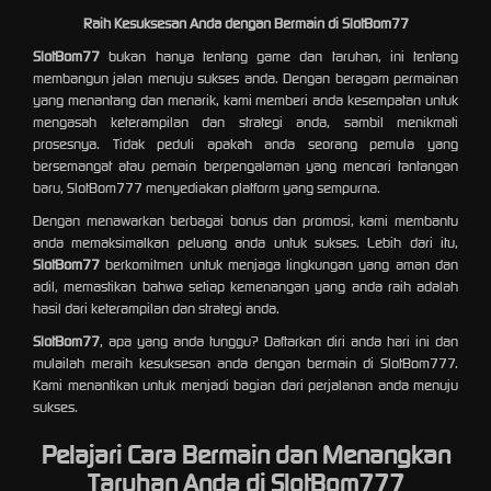
Raih Kesuksesan Anda dengan Bermain di SlotBom77
SlotBom77
bukan hanya tentang game dan taruhan, ini tentang
membangun jalan menuju sukses anda. Dengan beragam permainan
yang menantang dan menarik, kami memberi anda kesempatan untuk
mengasah keterampilan dan strategi anda, sambil menikmati
prosesnya. Tidak peduli apakah anda seorang pemula yang
bersemangat atau pemain berpengalaman yang mencari tantangan
baru, SlotBom777 menyediakan platform yang sempurna.
Dengan menawarkan berbagai bonus dan promosi, kami membantu
anda memaksimalkan peluang anda untuk sukses. Lebih dari itu,
SlotBom77
berkomitmen untuk menjaga lingkungan yang aman dan
adil, memastikan bahwa setiap kemenangan yang anda raih adalah
hasil dari keterampilan dan strategi anda.
SlotBom77
, apa yang anda tunggu? Daftarkan diri anda hari ini dan
mulailah meraih kesuksesan anda dengan bermain di SlotBom777.
Kami menantikan untuk menjadi bagian dari perjalanan anda menuju
sukses.
Pelajari Cara Bermain dan Menangkan
Taruhan Anda di SlotBom777