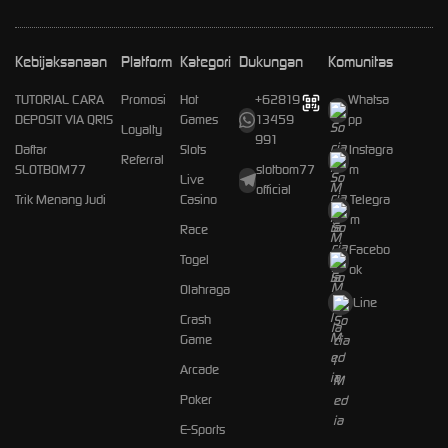
Kebijaksanaan
Platform
Kategori
Dukungan
Komunitas
TUTORIAL CARA
Promosi
Hot
+62819
Whatsa
DEPOSIT VIA QRIS
Games
13459
pp
Loyalty
991
Daftar
Slots
Instagra
Referral
SLOTBOM77
slotbom77
m
Live
official
Trik Menang Judi
Casino
Telegra
m
Race
Facebo
Togel
ok
Olahraga
Line
Crash
Game
Arcade
Poker
E-Sports