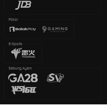
Poker
E-Sports
Sabung Ayam