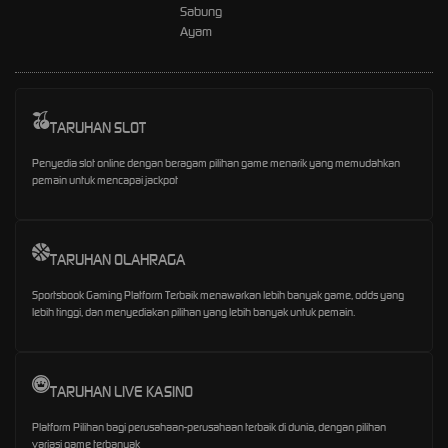
Sabung
Ayam
TARUHAN SLOT
Penyedia slot online dengan beragam pilihan game menarik yang memudahkan
pemain untuk mencapai jackpot
TARUHAN OLAHRAGA
Sportsbook Gaming Platform Terbaik menawarkan lebih banyak game, odds yang
lebih tinggi, dan menyediakan pilihan yang lebih banyak untuk pemain.
TARUHAN LIVE KASINO
Platform Pilihan bagi perusahaan-perusahaan terbaik di dunia, dengan pilihan
variasi game terbanyak