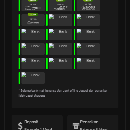
* Selama bank maintenance dan bank offline deposit dan penarikan
tidak dapat diproses
Deposit
Penarikan
Rata-rata 1 Menit
Rata-rata 2 Menit