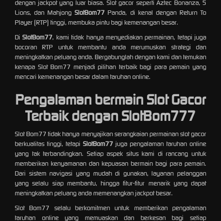
dengan jackpot yang luar biasa. Slot gacor seperti Aztec Bonanza, 5
Lions, dan Mahjong
SlotBom77
Panda, di kenal dengan Return To
Player (RTP) tinggi, membuka pintu bagi kemenangan besar.
Di
SlotBom77
, kami tidak hanya menyediakan permainan, tetapi juga
bocoran RTP untuk membantu anda merumuskan strategi dan
meningkatkan peluang anda. Bergabunglah dengan kami dan temukan
kenapa Slot Bom77 menjadi pilihan terbaik bagi para pemain yang
mencari kemenangan besar dalam taruhan online.
Pengalaman bermain Slot Gacor
Terbaik dengan SlotBom777
Slot Bom77 tidak hanya menyajikan serangkaian permainan slot gacor
berkualitas tinggi, tetapi
SlotBom77
juga pengalaman taruhan online
yang tak terbandingkan. Setiap aspek situs kami di rancang untuk
memberikan kenyamanan dan kepuasan bermain bagi para pemain.
Dari sistem navigasi yang mudah di gunakan, layanan pelanggan
yang selalu siap membantu, hingga fitur-fitur menarik yang dapat
meningkatkan peluang anda memenangkan jackpot besar.
Slot Bom77 selalu berkomitmen untuk memberikan pengalaman
taruhan online yang memuaskan dan berkesan bagi setiap