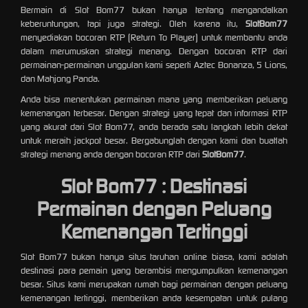
Bermain di Slot Bom77 bukan hanya tentang mengandalkan
keberuntungan, tapi juga strategi. Oleh karena itu,
SlotBom77
menyediakan bocoran RTP (Return To Player) untuk membantu anda
dalam merumuskan strategi menang. Dengan bocoran RTP dari
permainan-permainan unggulan kami seperti Aztec Bonanza, 5 Lions,
dan Mahjong Panda.
Anda bisa menentukan permainan mana yang memberikan peluang
kemenangan terbesar. Dengan strategi yang tepat dan informasi RTP
yang akurat dari Slot Bom77, anda berada satu langkah lebih dekat
untuk meraih jackpot besar. Bergabunglah dengan kami dan buatlah
strategi menang anda dengan bocoran RTP dari
SlotBom77
.
Slot Bom77 : Destinasi
Permainan dengan Peluang
Kemenangan Tertinggi
Slot Bom77 bukan hanya situs taruhan online biasa, kami adalah
destinasi para pemain yang berambisi mengumpulkan kemenangan
besar. Situs kami merupakan rumah bagi permainan dengan peluang
kemenangan tertinggi, memberikan anda kesempatan untuk pulang