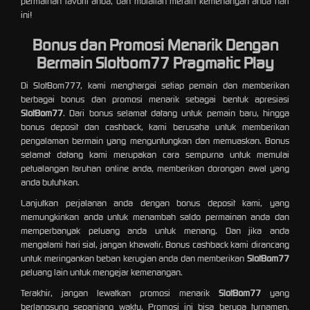
permainan favorit anda, dan mulailah meraih kemenangan anda hari
ini!
Bonus dan Promosi Menarik Dengan
Bermain Slotbom77 Pragmatic Play
Di SlotBom777, kami menghargai setiap pemain dan memberikan
berbagai bonus dan promosi menarik sebagai bentuk apresiasi
SlotBom77
. Dari bonus selamat datang untuk pemain baru, hingga
bonus deposit dan cashback, kami berusaha untuk memberikan
pengalaman bermain yang menguntungkan dan memuaskan. Bonus
selamat datang kami merupakan cara sempurna untuk memulai
petualangan taruhan online anda, memberikan dorongan awal yang
anda butuhkan.
Lanjutkan perjalanan anda dengan bonus deposit kami, yang
memungkinkan anda untuk menambah saldo permainan anda dan
memperbanyak peluang anda untuk menang. Dan jika anda
mengalami hari sial, jangan khawatir. Bonus cashback kami dirancang
untuk meringankan beban kerugian anda dan memberikan
SlotBom77
peluang lain untuk mengejar kemenangan.
Terakhir, jangan lewatkan promosi menarik
SlotBom77
yang
berlangsung sepanjang waktu. Promosi ini bisa berupa turnamen,