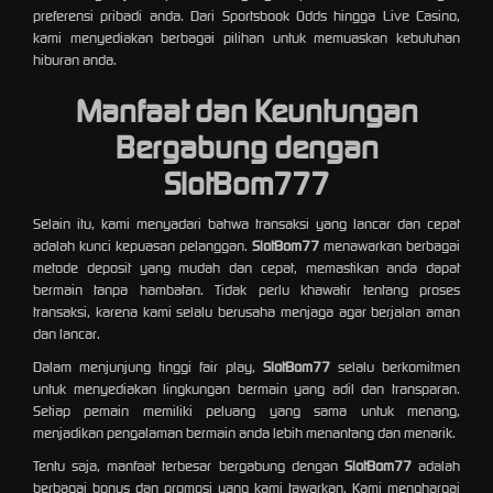
preferensi pribadi anda. Dari Sportsbook Odds hingga Live Casino,
kami menyediakan berbagai pilihan untuk memuaskan kebutuhan
hiburan anda.
Manfaat dan Keuntungan
Bergabung dengan
SlotBom777
Selain itu, kami menyadari bahwa transaksi yang lancar dan cepat
adalah kunci kepuasan pelanggan.
SlotBom77
menawarkan berbagai
metode deposit yang mudah dan cepat, memastikan anda dapat
bermain tanpa hambatan. Tidak perlu khawatir tentang proses
transaksi, karena kami selalu berusaha menjaga agar berjalan aman
dan lancar.
Dalam menjunjung tinggi fair play,
SlotBom77
selalu berkomitmen
untuk menyediakan lingkungan bermain yang adil dan transparan.
Setiap pemain memiliki peluang yang sama untuk menang,
menjadikan pengalaman bermain anda lebih menantang dan menarik.
Tentu saja, manfaat terbesar bergabung dengan
SlotBom77
adalah
berbagai bonus dan promosi yang kami tawarkan. Kami menghargai