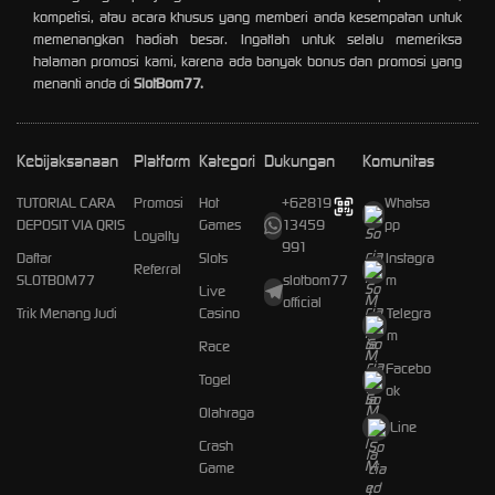
kompetisi, atau acara khusus yang memberi anda kesempatan untuk
memenangkan hadiah besar. Ingatlah untuk selalu memeriksa
halaman promosi kami, karena ada banyak bonus dan promosi yang
menanti anda di
SlotBom77.
Kebijaksanaan
Platform
Kategori
Dukungan
Komunitas
TUTORIAL CARA
Promosi
Hot
+62819
Whatsa
DEPOSIT VIA QRIS
Games
13459
pp
Loyalty
991
Daftar
Slots
Instagra
Referral
SLOTBOM77
slotbom77
m
Live
official
Trik Menang Judi
Casino
Telegra
m
Race
Facebo
Togel
ok
Olahraga
Line
Crash
Game