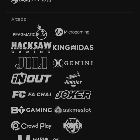
Arcade