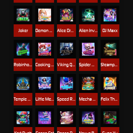
Joker
Demon Fox
Alice Dream
Alien Invasion
DJ Maxx
Robinhood Quest
Cooking Red
Viking Quest
Spider Woman
Steampunk Heist
Temple of Horus
Little Mermaid
Speed Runner
Mecha Kaiju
Felix The Robber