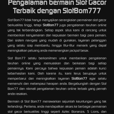
Pengalaman bermain Slot Gacor
Terbaik dengan SlotBom777
Slot Bom77 tidak hanya menyajikan serangkaian permainan slot gacor
berkualitas tinggi, tetapi
SlotBom77
juga pengalaman taruhan online
yang tak terbandingkan. Setiap aspek situs kami di rancang untuk
memberikan kenyamanan dan kepuasan bermain bagi para pemain.
Dari sistem navigasi yang mudah di gunakan, layanan pelanggan
yang selalu siap membantu, hingga fitur-fitur menarik yang dapat
meningkatkan peluang anda memenangkan jackpot besar.
Slot Bom77 selalu berkomitmen untuk memberikan pengalaman
taruhan online yang memuaskan dan berkesan bagi setiap
pemainnya. Kami percaya bahwa kepuasan pemain adalah kunci
keberhasilan kami. Oleh karena itu, kami terus berupaya untuk
memperbarui dan meningkatkan layanan
SlotBom77
agar selalu
memenuhi dan melampaui harapan anda. Bergabunglah dengan Slot
Bom77 dan nikmati pengalaman taruhan online terbaik yang pernah
anda rasakan.
Bermain di Slot Bom77 menawarkan sejumlah keuntungan yang tak
tertandingi. Pertama, anda mendapatkan akses ke berbagai permainan
slot gacor berkualitas tinggi seperti Aztec Bonanza, 5 Lions, dan