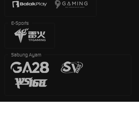
E-Sports
Sabung Ayam