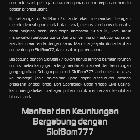
dan adil. Kami percaya bahwa kenyamanan dan kepuasan pemain
adalah prioritas utama.
Itu sebabnya, di SlotBom777, anda akan menemukan beragam
metode deposit yang mudah dan cepat, memastikan bahwa transaksi
anda berjalan lancar dan tanpa hambatan. Selain itu, kami terus
menawarkan berbagai bonus dan promosi menarik sebagai apresiasi
atas kemitraan anda dengan kami. Mari kita jelajahi dunia taruhan
online dengan
SlotBom77
, dan rasakan perbedaannya!
Bergabung dengan
SlotBom77
bukan hanya tentang bermain taruhan
online, melainkan juga tentang menikmati manfaat dan keuntungan
yang signifikan. Sebagai pemain di SlotBom777, anda memiliki akses
ke berbagai jenis permainan yang dapat disesuaikan dengan
preferensi pribadi anda. Dari Sportsbook Odds hingga Live Casino,
kami menyediakan berbagai pilihan untuk memuaskan kebutuhan
hiburan anda.
Manfaat dan Keuntungan
Bergabung dengan
SlotBom777