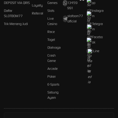
DEPOSIT VIA QRIS
Games
13459
pp
Loyalty
991
Daftar
Slots
Instagra
Referral
SLOTBOM77
slotbom77
m
Live
official
Trik Menang Judi
Casino
Telegra
m
Race
Facebo
Togel
ok
Olahraga
Line
Crash
Game
Arcade
Poker
E-Sports
Sabung
Ayam