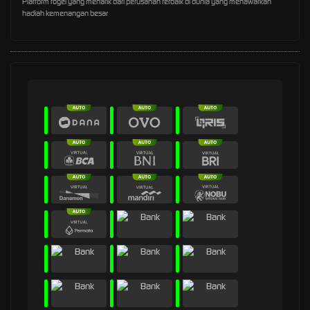
Platform togel yang menarik dari perusahan terbaik di dunia yang menawarkan
hadiah kemenangan besar