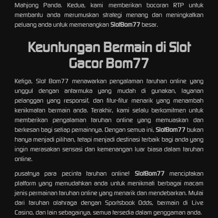
Mahjong Panda. Kedua, kami memberikan bocoran RTP untuk
membantu anda merumuskan strategi menang dan meningkatkan
peluang anda untuk memenangkan
SlotBom77
besar.
Keuntungan Bermain di Slot
Gacor Bom77
Ketiga, Slot Bom77 menawarkan pengalaman taruhan online yang
unggul dengan antarmuka yang mudah di gunakan, layanan
pelanggan yang responsif, dan fitur-fitur menarik yang menambah
kenikmatan bermain anda. Terakhir, kami selalu berkomitmen untuk
memberikan pengalaman taruhan online yang memuaskan dan
berkesan bagi setiap pemainnya. Dengan semua ini,
SlotBom77
bukan
hanya menjadi pilihan, tetapi menjadi destinasi terbaik bagi anda yang
ingin merasakan sensasi dan kemenangan luar biasa dalam taruhan
online.
pusatnya para pecinta taruhan online!
SlotBom77
menciptakan
platform yang memudahkan anda untuk menikmati berbagai macam
jenis permainan taruhan online yang menarik dan mendebarkan. Mulai
dari taruhan olahraga dengan Sportsbook Odds, bermain di Live
Casino, dan lain sebagainya, semua tersedia dalam genggaman anda.