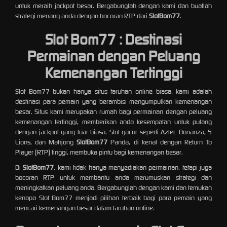
untuk meraih jackpot besar. Bergabunglah dengan kami dan buatlah
strategi menang anda dengan bocoran RTP dari
SlotBom77
.
Slot Bom77 : Destinasi
Permainan dengan Peluang
Kemenangan Tertinggi
Slot Bom77 bukan hanya situs taruhan online biasa, kami adalah
destinasi para pemain yang berambisi mengumpulkan kemenangan
besar. Situs kami merupakan rumah bagi permainan dengan peluang
kemenangan tertinggi, memberikan anda kesempatan untuk pulang
dengan jackpot yang luar biasa. Slot gacor seperti Aztec Bonanza, 5
Lions, dan Mahjong
SlotBom77
Panda, di kenal dengan Return To
Player (RTP) tinggi, membuka pintu bagi kemenangan besar.
Di
SlotBom77
, kami tidak hanya menyediakan permainan, tetapi juga
bocoran RTP untuk membantu anda merumuskan strategi dan
meningkatkan peluang anda. Bergabunglah dengan kami dan temukan
kenapa Slot Bom77 menjadi pilihan terbaik bagi para pemain yang
mencari kemenangan besar dalam taruhan online.