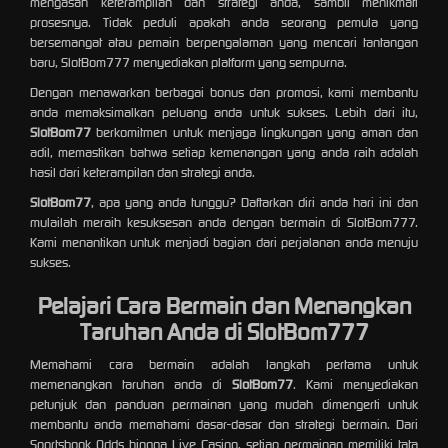
mengasah keterampilan dan strategi anda, sambil menikmati
prosesnya. Tidak peduli apakah anda seorang pemula yang
bersemangat atau pemain berpengalaman yang mencari tantangan
baru, SlotBom777 menyediakan platform yang sempurna.
Dengan menawarkan berbagai bonus dan promosi, kami membantu
anda memaksimalkan peluang anda untuk sukses. Lebih dari itu,
SlotBom77
berkomitmen untuk menjaga lingkungan yang aman dan
adil, memastikan bahwa setiap kemenangan yang anda raih adalah
hasil dari keterampilan dan strategi anda.
SlotBom77
, apa yang anda tunggu? Daftarkan diri anda hari ini dan
mulailah meraih kesuksesan anda dengan bermain di SlotBom777.
Kami menantikan untuk menjadi bagian dari perjalanan anda menuju
sukses.
Pelajari Cara Bermain dan Menangkan
Taruhan Anda di SlotBom777
Memahami cara bermain adalah langkah pertama untuk
memenangkan taruhan anda di
SlotBom77
. Kami menyediakan
petunjuk dan panduan permainan yang mudah dimengerti untuk
membantu anda memahami dasar-dasar dan strategi bermain. Dari
Sportsbook Odds hingga Live Casino, setiap permainan memiliki tata