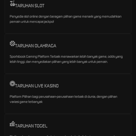
TARUHAN SLOT
Penyedia slot online dengan beragam pilihan game menarik yang memudahkan
pemain untuk mencapai jackpot
TARUHAN OLAHRAGA
Sportsbook Gaming Platform Terbaik menawarkan lebih banyak game, odds yang
lebih tinggi, dan menyediakan pilihan yang lebih banyak untuk pemain.
TARUHAN LIVE KASINO
Platform Pilihan bagi perusahaan-perusahaan terbaik di dunia, dengan pilihan
variasi game terbanyak
TARUHAN TOGEL