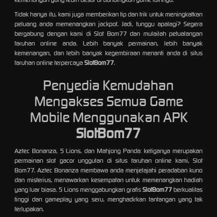
Tidak hanya itu, kami juga memberikan tip dan trik untuk meningkatkan
peluang anda memenangkan jackpot. Jadi, tunggu apalagi? Segera
bergabung dengan kami di Slot Bom77 dan mulailah petualangan
taruhan online anda. Lebih banyak permainan, lebih banyak
kemenangan, dan lebih banyak kegembiraan menanti anda di situs
taruhan online terpercaya
SlotBom77
.
Penyedia Kemudahan
Mengakses Semua Game
Mobile Menggunakan APK
SlotBom77
Aztec Bonanza, 5 Lions, dan Mahjong Panda: ketiganya merupakan
permainan slot gacor unggulan di situs taruhan online kami, Slot
Bom77. Aztec Bonanza membawa anda menjelajahi peradaban kuno
dan misterius, menawarkan kesempatan untuk memenangkan hadiah
yang luar biasa. 5 Lions menggabungkan grafis
SlotBom77
berkualitas
tinggi dan gameplay yang seru, menghadirkan tantangan yang tak
terlupakan.