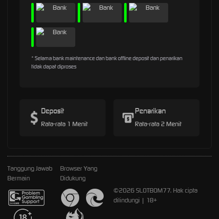
* Selama bank maintenance dan bank offline deposit dan penarikan
tidak dapat diproses
Deposit
Penarikan
Rata-rata 1 Menit
Rata-rata 2 Menit
Tanggung Jawab
Browser Yang
Bermain
Didukung
©2026 SLOTBOM77. Hak cipta
dilindungi | 18+